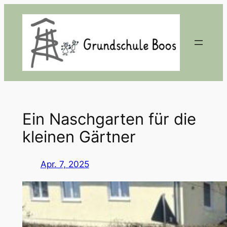
Zum
Inhalt
springen
Ein Naschgarten für die
kleinen Gärtner
Apr. 7, 2025